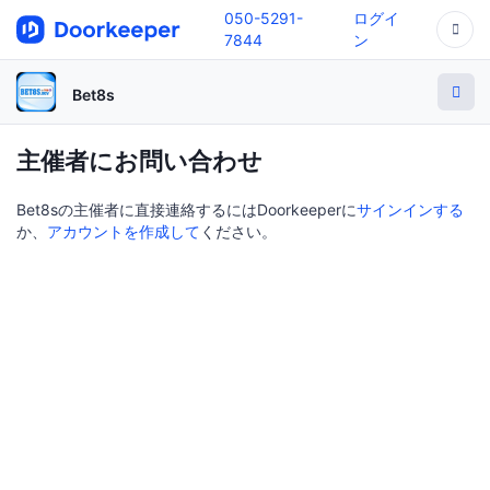
050-5291-
ログイ
7844
ン
Bet8s
主催者にお問い合わせ
Bet8sの主催者に直接連絡するにはDoorkeeperに
サインインする
か、
アカウントを作成して
ください。